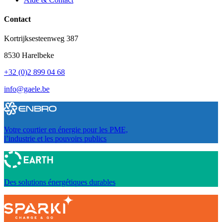
Contact
Kortrijksesteenweg 387
8530 Harelbeke
+32 (0)2 899 04 68
info@gaele.be
Votre courtier en énergie pour les PME,
l’industrie et les pouvoirs publics
Des solutions énergétiques durables