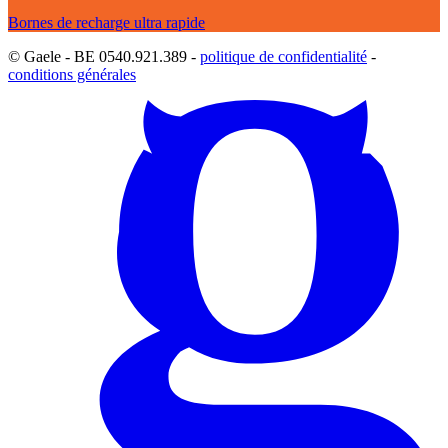
Bornes de recharge ultra rapide
© Gaele - BE 0540.921.389 -
politique de confidentialité
-
conditions générales