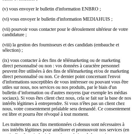
(v) vous envoyer le bulletin d'information ENBRO ;
(vi) vous envoyer le bulletin d'information MEDIAHUIS ;
(vii) pourvoir vous contacter pour le déroulement ultérieur de votre
candidature ;
(viii) la gestion des fournisseurs et des candidats (embauche et
sélection) ;
(ix) vous contacter à des fins de télémarketing ou de marketing
direct personnalisé ou non : vos données à caractère personnel
peuvent être utilisées à des fins de télémarketing et/ou de marketing
direct personnalisé ou non. Ce dernier point concernant l'envoi
d'informations susceptibles de vous intéresser ou pouvant vous être
utiles sur nous, nos services ou nos produits, par le biais d'un
bulletin d’information ou d'autres moyens (par exemple les médias
sociaux). Si vous êtes client chez nous, cela se fait sur la base de nos
intérêts légitimes à entreprendre. Si vous n'êtes pas un client chez
nous, votre consentement préalable sera demandé. Ce consentement
est libre et pourra être révoqué à tout moment.
Les traitements aux fins mentionnées ci-dessus sont nécessaires à
nos intérêts légitimes pour améliorer et promouvoir nos services (en