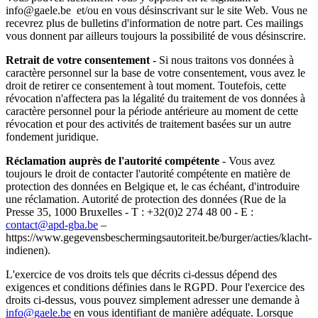
info@gaele.be et/ou en vous désinscrivant sur le site Web. Vous ne
recevrez plus de bulletins d'information de notre part. Ces mailings
vous donnent par ailleurs toujours la possibilité de vous désinscrire.
Retrait de votre consentement
- Si nous traitons vos données à
caractère personnel sur la base de votre consentement, vous avez le
droit de retirer ce consentement à tout moment. Toutefois, cette
révocation n'affectera pas la légalité du traitement de vos données à
caractère personnel pour la période antérieure au moment de cette
révocation et pour des activités de traitement basées sur un autre
fondement juridique.
Réclamation auprès de l'autorité compétente
- Vous avez
toujours le droit de contacter l'autorité compétente en matière de
protection des données en Belgique et, le cas échéant, d'introduire
une réclamation. Autorité de protection des données (Rue de la
Presse 35, 1000 Bruxelles - T : +32(0)2 274 48 00 - E :
contact@apd-gba.be
–
https://www.gegevensbeschermingsautoriteit.be/burger/acties/klacht-
indienen).
L'exercice de vos droits tels que décrits ci-dessus dépend des
exigences et conditions définies dans le RGPD. Pour l'exercice des
droits ci-dessus, vous pouvez simplement adresser une demande à
info@gaele.be
en vous identifiant de manière adéquate. Lorsque