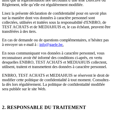
ainsi que la réglementation liée découlant d’une telle Directive ou
Règlement, telle qu’elle est régulièrement modifiée.
Lisez la présente déclaration de confidentialité pour en savoir plus
sur la manière dont vos données à caractère personnel sont
collectées, utilisées et traitées sous la responsabilité d'ENBRO, de
TEST ACHATS et de MEDIAHUIS et, le cas échéant, peuvent être
transférées à des tiers.
En cas de demande ou de questions complémentaires, n’hésitez pas
à envoyer un e-mail à :
info@gaele.be
.
En nous communiquant vos données à caractère personnel, vous
reconnaissez avoir été informé des conditions ci-après, en vertu
desquelles ENBRO, TEST ACHATS et MEDIAHUIS collectent,
utilisent, traitent et transmettent des données à caractère personnel.
ENBRO, TEST ACHATS et MEDIAHUIS se réservent le droit de
modifier cette politique de confidentialité à tout moment. Consultez-
la dès lors régulièrement. La politique de confidentialité modifiée
sera publiée sur le site Web.
2. RESPONSABLE DU TRAITEMENT