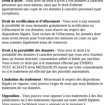
Droit d'accès
- Vous avez un droit d'accès à vos données à caractère
personnel que nous traitons, ainsi que le droit d'obtenir
(gratuitement) une copie de ces données à caractère personnel (sauf
exceptions).
Droit de rectification et d’effacement
- Vous avez à tout moment
la possibilité de nous demander gratuitement la rectification ou
l'effacement de vos données, sous réserve du respect des
dispositions légales. Sont exclues de l'effacement, les données dont
nous avons besoin pour l'exécution des missions en cours ou que
nous sommes légalement tenus de conserver.
Droit à la portabilité des données
- Vous avez le droit à la
portabilité des données à caractère personnel que vous avez fournies
dans un format structuré, couramment utilisé et lisible par machine.
Vous n'avez ce droit que si le traitement effectué par ENBRO,
TEST ACHATS et/ou MEDIAHUIS repose sur votre consentement
ou si le traitement est effectué par des procédés automatisés.
Limitation du traitement
- Moyennant le respect des dispositions
légales en vigueur, vous pouvez exiger de nous que nous limitions le
traitement de vos données.
Opposition
- Vous pouvez vous opposer à nos traitements à des fins
publicitaires ou à des traitements reposant sur notre intérêt légitime.
Vous pouvez facilement vous y opposer en le signalant à