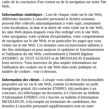
cadre de la conclusion d'un contrat ou de la navigation sur notre Site
Web.
Informations statistiques
- Lors de chaque visite sur le site Web,
différentes données à caractère personnel et fichiers journaux
peuvent être collectés automatiquement à votre sujet, notamment
votre localisation, la date et la durée de votre visite sur le site Web,
les sites Web depuis lesquels vous êtes redirigé vers le site Web,
votre navigateur, votre système d'exploitation, votre comportement
de navigation sur le site Web, et en particulier les pages que vous
visitez sur le site Web. Ces données sont exclusivement utilisées à
des fins statistiques et pour analyser et optimiser le fonctionnement
et l'utilisation du site Web, conformément à l'intérêt légitime
d'ENBRO, de TEST ACHATS et de MEDIAHUIS d'améliorer
leurs services. Vous trouverez de plus amples informations sur
l'utilisation des cookies sur le site Web dans notre politique en
matière de cookies : voir ci-dessous.
Information des clients
- Lorsque vous utilisez les fonctionnalités
proposées sur ou via le site Web, comme (i) demander un audit
énergétique gratuit, (ii) contacter ENBRO, (iii) participer à un
concours, (iv) télécharger un document, (v) s'inscrire au bulletin
d’information ENBRO, (vi) s’inscrire au bulletin d’information
MEDIAHUIS, (vii) remplir un formulaire de candidature, des
données à caractère personnel supplémentaires sont en outre