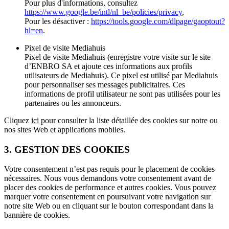
Pour plus d'informations, consultez
https://www.google.be/intl/nl_be/policies/privacy
,
Pour les désactiver :
https://tools.google.com/dlpage/gaoptout?
hl=en
.
Pixel de visite Mediahuis
Pixel de visite Mediahuis (enregistre votre visite sur le site
d’ENBRO SA et ajoute ces informations aux profils
utilisateurs de Mediahuis). Ce pixel est utilisé par Mediahuis
pour personnaliser ses messages publicitaires. Ces
informations de profil utilisateur ne sont pas utilisées pour les
partenaires ou les annonceurs.
Cliquez
ici
pour consulter la liste détaillée des cookies sur notre ou
nos sites Web et applications mobiles.
3. GESTION DES COOKIES
Votre consentement n’est pas requis pour le placement de cookies
nécessaires. Nous vous demandons votre consentement avant de
placer des cookies de performance et autres cookies. Vous pouvez
marquer votre consentement en poursuivant votre navigation sur
notre site Web ou en cliquant sur le bouton correspondant dans la
bannière de cookies.