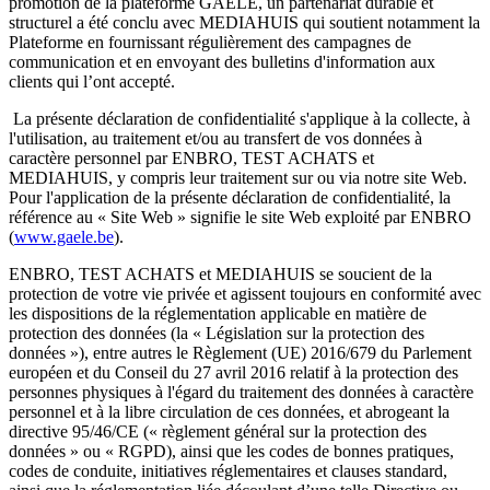
promotion de la plateforme GAELE, un partenariat durable et
structurel a été conclu avec MEDIAHUIS qui soutient notamment la
Plateforme en fournissant régulièrement des campagnes de
communication et en envoyant des bulletins d'information aux
clients qui l’ont accepté.
La présente déclaration de confidentialité s'applique à la collecte, à
l'utilisation, au traitement et/ou au transfert de vos données à
caractère personnel par ENBRO, TEST ACHATS et
MEDIAHUIS, y compris leur traitement sur ou via notre site Web.
Pour l'application de la présente déclaration de confidentialité, la
référence au « Site Web » signifie le site Web exploité par ENBRO
(
www.gaele.be
).
ENBRO, TEST ACHATS et MEDIAHUIS se soucient de la
protection de votre vie privée et agissent toujours en conformité avec
les dispositions de la réglementation applicable en matière de
protection des données (la « Législation sur la protection des
données »), entre autres le Règlement (UE) 2016/679 du Parlement
européen et du Conseil du 27 avril 2016 relatif à la protection des
personnes physiques à l'égard du traitement des données à caractère
personnel et à la libre circulation de ces données, et abrogeant la
directive 95/46/CE (« règlement général sur la protection des
données » ou « RGPD), ainsi que les codes de bonnes pratiques,
codes de conduite, initiatives réglementaires et clauses standard,