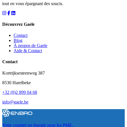
tout en vous épargnant des soucis.
Découvrez Gaele
Contact
Blog
À propos de Gaele
Aide & Contact
Contact
Kortrijksesteenweg 387
8530 Harelbeke
+32 (0)2 899 04 68
info@gaele.be
Votre courtier en énergie pour les PME,