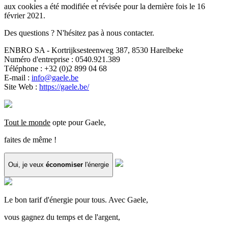
aux cookies a été modifiée et révisée pour la dernière fois le 16
février 2021.
Des questions ? N'hésitez pas à nous contacter.
ENBRO SA - Kortrijksesteenweg 387, 8530 Harelbeke
Numéro d'entreprise : 0540.921.389
Téléphone : +32 (0)2 899 04 68
E-mail :
info@gaele.be
Site Web :
https://gaele.be/
Tout le monde
opte pour Gaele,
faites de même !
Oui, je veux
économiser
l'énergie
Le bon tarif d'énergie pour tous. Avec Gaele,
vous gagnez du temps et de l'argent,