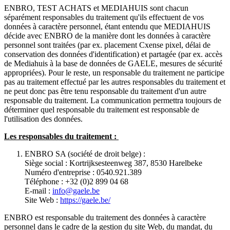
ENBRO, TEST ACHATS et MEDIAHUIS sont chacun
séparément responsables du traitement qu'ils effectuent de vos
données à caractère personnel, étant entendu que MEDIAHUIS
décide avec ENBRO de la manière dont les données à caractère
personnel sont traitées (par ex. placement Cxense pixel, délai de
conservation des données d'identification) et partagée (par ex. accès
de Mediahuis à la base de données de GAELE, mesures de sécurité
appropriées). Pour le reste, un responsable du traitement ne participe
pas au traitement effectué par les autres responsables du traitement et
ne peut donc pas être tenu responsable du traitement d'un autre
responsable du traitement. La communication permettra toujours de
déterminer quel responsable du traitement est responsable de
l'utilisation des données.
Les responsables du traitement :
ENBRO SA (société de droit belge) :
Siège social : Kortrijksesteenweg 387, 8530 Harelbeke
Numéro d'entreprise : 0540.921.389
Téléphone : +32 (0)2 899 04 68
E-mail :
info@gaele.be
Site Web :
https://gaele.be/
ENBRO est responsable du traitement des données à caractère
personnel dans le cadre de la gestion du site Web, du mandat, du