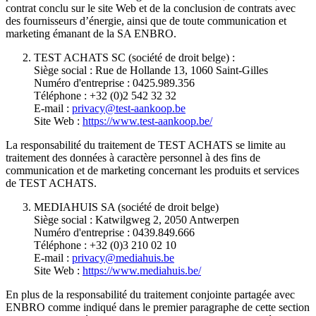
contrat conclu sur le site Web et de la conclusion de contrats avec
des fournisseurs d’énergie, ainsi que de toute communication et
marketing émanant de la SA ENBRO.
TEST ACHATS SC (société de droit belge) :
Siège social : Rue de Hollande 13, 1060 Saint-Gilles
Numéro d'entreprise : 0425.989.356
Téléphone : +32 (0)2 542 32 32
E-mail :
privacy@test-aankoop.be
Site Web :
https://www.test-aankoop.be/
La responsabilité du traitement de TEST ACHATS se limite au
traitement des données à caractère personnel à des fins de
communication et de marketing concernant les produits et services
de TEST ACHATS.
MEDIAHUIS SA (société de droit belge)
Siège social : Katwilgweg 2, 2050 Antwerpen
Numéro d'entreprise : 0439.849.666
Téléphone : +32 (0)3 210 02 10
E-mail :
privacy@mediahuis.be
Site Web :
https://www.mediahuis.be/
En plus de la responsabilité du traitement conjointe partagée avec
ENBRO comme indiqué dans le premier paragraphe de cette section