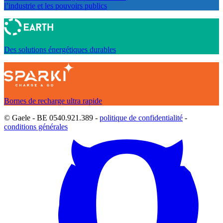
l’industrie et les pouvoirs publics
Des solutions énergétiques durables
Bornes de recharge ultra rapide
© Gaele - BE 0540.921.389 -
politique de confidentialité
-
conditions générales